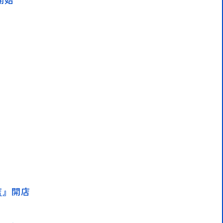
店
』開店