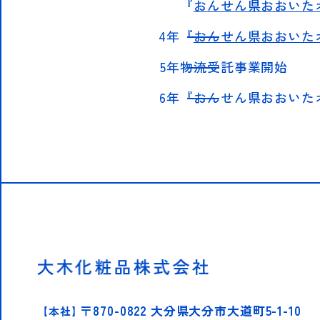
『
おんせん県おおいたオ
4年
『
おんせん県おおいた
5年
物流受託事業開始
6年
『おんせん県おおいた
〒870-0822 大分県大分市大道町5-1-10
【本社】