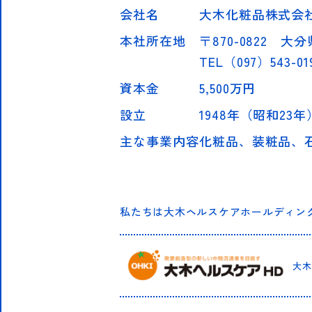
会社名
大木化粧品株式会
本社所在地
〒870-0822 大分
TEL（097）543-01
資本金
5,500万円
設立
1948年（昭和23年
主な事業内容
化粧品、装粧品、
私たちは大木ヘルスケアホールディン
大木