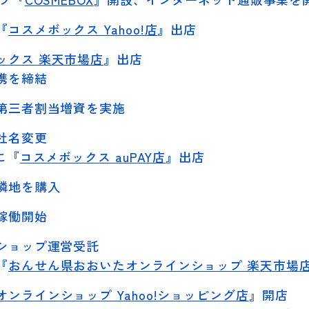
『
コスメボックス Yahoo!店
』出店
ックス 楽天市場店
』出店
携を締結
第三者割当増資を実施
社名変更
に『
コスメボックス auPAY店
』出店
隣地を購入
稼働開始
ショップ運営受託
『
おんせん県おおいたオンラインショップ 楽天市場
ンラインショップ Yahoo!ショッピング店
』開店