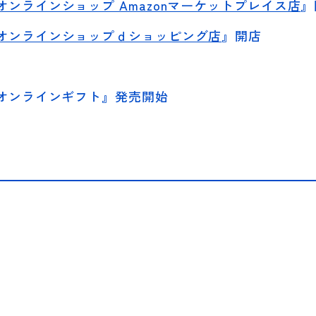
ンラインショップ Amazonマーケットプレイス店
』
オンラインショップｄショッピング店
』開店
オンラインギフト』発売開始