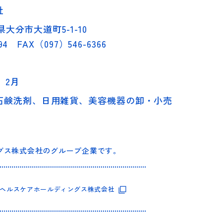
社
県大分市大道町5-1-10
94 FAX（097）546-6366
）2月
石鹸洗剤、日用雑貨、美容機器の卸・小売
グス株式会社のグループ企業です。
ヘルスケアホールディングス株式会社