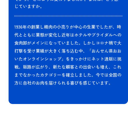
じていますか。
1936年の創業し精肉の小売りが中心の生業でしたが、時
代とともに業態が変化し近年はホテルやブライダルへの
食肉卸がメインになっていました。しかしコロナ禍で大
打撃を受け業績が大きく落ち込む中、「おんせん県おお
いたオンラインショップ」をきっかけにネット通販に挑
戦。販路が広がり、新たな顧客との出会いも増え、これ
までなかったカテゴリーを確立しました。今では全国の
方に自社のお肉を届けられる喜びを感じています。