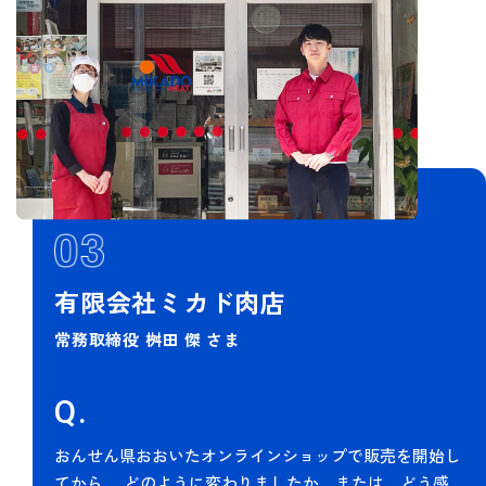
有限会社ミカド肉店
常務取締役 桝田 傑 さま
Q.
おんせん県おおいたオンラインショップで販売を開始し
てから、
どのように変わりましたか。または、どう感