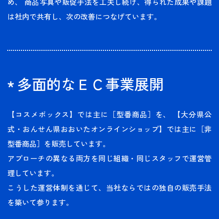
め、
商品写真や販促手法を工夫し続け、得られた成果や課題
は社内で共有し、次の改善につなげています。
多面的なＥＣ事業展開
【コスメボックス】では主に［型番商品］を、
【大分県公
式・おんせん県おおいたオンラインショップ】では主に［非
型番商品］を販売しています。
アプローチの異なる両方を同じ組織・同じスタッフで運営管
理しています。
こうした運営体制を通じて、当社ならではの独自の販売手法
を築いて参ります。