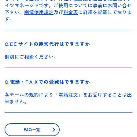
イツマネージドです。ご使用については事前にお問い合せ
下さい。
画像使用規定
及び
料金表
に詳細を記載しておりま
す。
Q EＣサイトの運営代行はできますか
個別にご相談ください。
Q 電話・FＡＸでの受発注できますか
各モールの規約により「電話注文」をお受けすることは出
来ません。
FAQ一覧