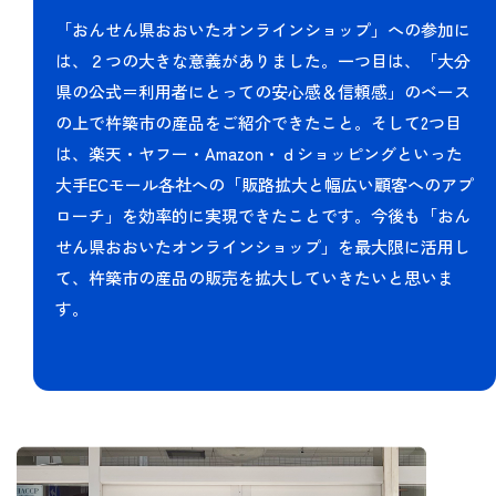
「おんせん県おおいたオンラインショップ」への参加に
は、２つの大きな意義がありました。一つ目は、「大分
県の公式＝利用者にとっての安心感＆信頼感」のベース
の上で杵築市の産品をご紹介できたこと。そして2つ目
は、楽天・ヤフー・Amazon・ｄショッピングといった
大手ECモール各社への「販路拡大と幅広い顧客へのアプ
ローチ」を効率的に実現できたことです。今後も「おん
せん県おおいたオンラインショップ」を最大限に活用し
て、杵築市の産品の販売を拡大していきたいと思いま
す。