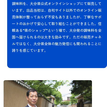
調味料を、大分県公式オンラインショップにて販売して
います。出品当初は、自社サイト以外でのオンライン販
売体制が整っておらず不安もありましたが、丁寧なサポ
ートのおかげで安心して取り組むことができました。信
頼ある“県のショップ”という場で、大分発の調味料を全
国へ届けられるのは大きな励みです。ただの販売チャネ
ルではなく、大分県全体の魅力発信にも関われることに
誇りを感じています。