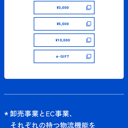
¥3,000
¥5,000
¥10,000
e-GIFT
卸売事業とEC事業、
それぞれの持つ物流機能を