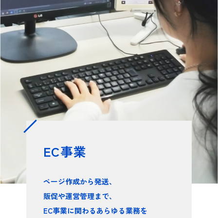
EC事業
ページ作成から発送、
販促や運営管理まで、
EC事業に関わるあらゆる業務を