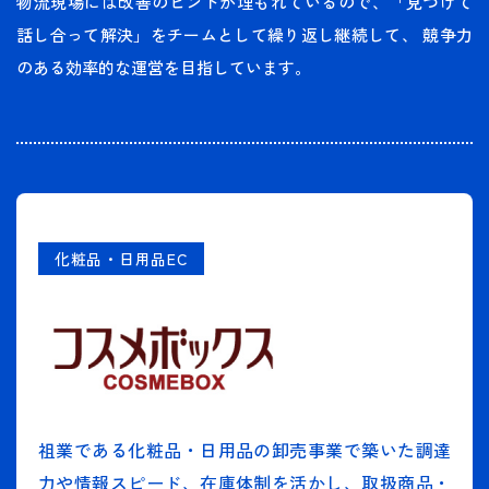
物流現場には改善のヒントが埋もれているので、「見つけて
話し合って解決」をチームとして繰り返し継続して、 競争力
のある効率的な運営を目指しています。
化粧品・日用品EC
祖業である化粧品・日用品の卸売事業で築いた調達
力や情報スピード、在庫体制を活かし、取扱商品・